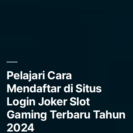
Pelajari Cara
Mendaftar di Situs
Login Joker Slot
Gaming Terbaru Tahun
2024