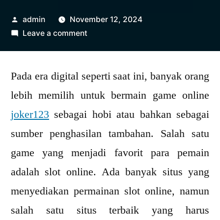
Posted
admin
November 12, 2024
by
on
Leave a comment
Pelajari
Cara
Pada era digital seperti saat ini, banyak orang
Mendaftar
di
lebih memilih untuk bermain game online
Situs
joker123
sebagai hobi atau bahkan sebagai
Login
Joker
sumber penghasilan tambahan. Salah satu
Slot
game yang menjadi favorit para pemain
Gaming
adalah slot online. Ada banyak situs yang
Terbaru
Tahun
menyediakan permainan slot online, namun
2024
salah satu situs terbaik yang harus