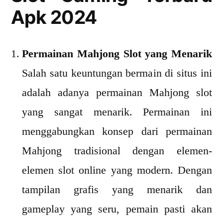
Apk 2024
Permainan Mahjong Slot yang Menarik
Salah satu keuntungan bermain di situs ini
adalah adanya permainan Mahjong slot
yang sangat menarik. Permainan ini
menggabungkan konsep dari permainan
Mahjong tradisional dengan elemen-
elemen slot online yang modern. Dengan
tampilan grafis yang menarik dan
gameplay yang seru, pemain pasti akan