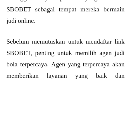
SBOBET sebagai tempat mereka bermain
judi online.
Sebelum memutuskan untuk mendaftar link
SBOBET, penting untuk memilih agen judi
bola terpercaya. Agen yang terpercaya akan
memberikan layanan yang baik dan
membantu pemain dalam segala hal. Selain
itu, agen terpercaya juga memiliki izin resmi
dari pihak berwenang sehingga Anda tidak
perlu khawatir tentang keamanan dan