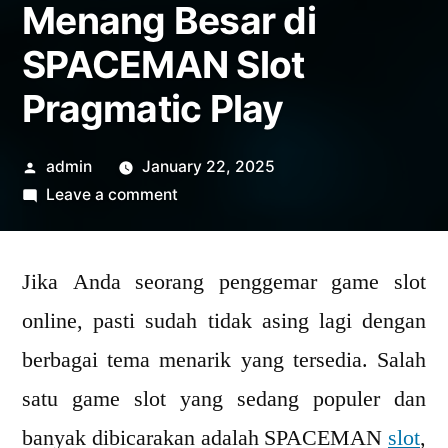
Menang Besar di
SPACEMAN Slot
Pragmatic Play
Posted
admin
January 22, 2025
by
on
Leave a comment
OLYMPUS1000:
Tempat
Jika Anda seorang penggemar game slot
Terbaik
untuk
online, pasti sudah tidak asing lagi dengan
Menang
berbagai tema menarik yang tersedia. Salah
Besar
di
satu game slot yang sedang populer dan
SPACEMAN
banyak dibicarakan adalah SPACEMAN
slot
,
Slot