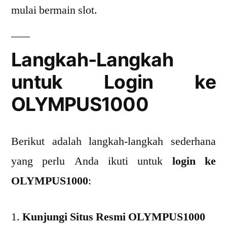
mulai bermain slot.
Langkah-Langkah
untuk Login ke
OLYMPUS1000
Berikut adalah langkah-langkah sederhana
yang perlu Anda ikuti untuk
login ke
OLYMPUS1000
:
Kunjungi Situs Resmi OLYMPUS1000