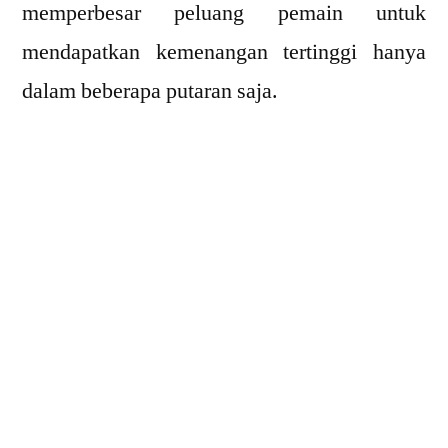
memperbesar peluang pemain untuk
mendapatkan kemenangan tertinggi hanya
dalam beberapa putaran saja.
Scatter hitam tidak hanya memberikan nilai
tambah pada gameplay, tetapi juga
meningkatkan ketegangan dan antisipasi di
setiap sesi bermain. Kombinasi ini membuat
game ini sangat diminati oleh pemain yang
mengincar hasil besar dengan peluang
realistis.