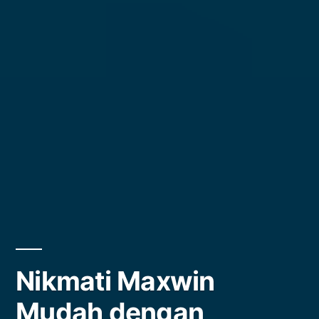
Nikmati Maxwin
Mudah dengan