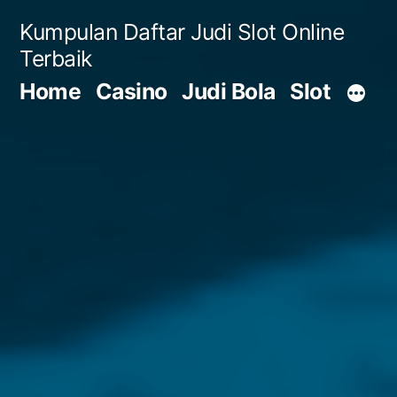
Skip
Kumpulan Daftar Judi Slot Online
to
Terbaik
content
Home
Casino
Judi Bola
Slot