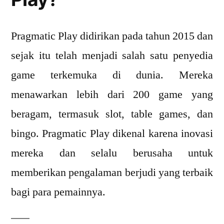
Pragmatic Play didirikan pada tahun 2015 dan
sejak itu telah menjadi salah satu penyedia
game terkemuka di dunia. Mereka
menawarkan lebih dari 200 game yang
beragam, termasuk slot, table games, dan
bingo. Pragmatic Play dikenal karena inovasi
mereka dan selalu berusaha untuk
memberikan pengalaman berjudi yang terbaik
bagi para pemainnya.