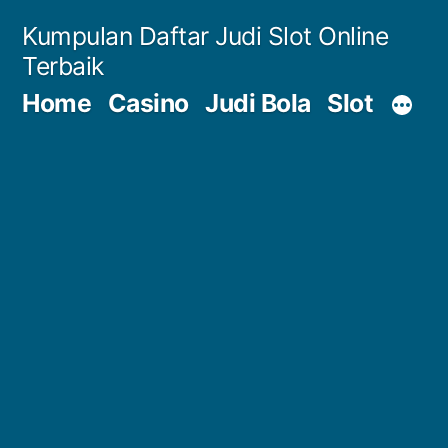
Skip
Kumpulan Daftar Judi Slot Online
to
Terbaik
content
Home
Casino
Judi Bola
Slot