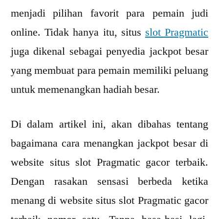
menjadi pilihan favorit para pemain judi
online. Tidak hanya itu, situs
slot Pragmatic
juga dikenal sebagai penyedia jackpot besar
yang membuat para pemain memiliki peluang
untuk memenangkan hadiah besar.
Di dalam artikel ini, akan dibahas tentang
bagaimana cara menangkan jackpot besar di
website situs slot Pragmatic gacor terbaik.
Dengan rasakan sensasi berbeda ketika
menang di website situs slot Pragmatic gacor