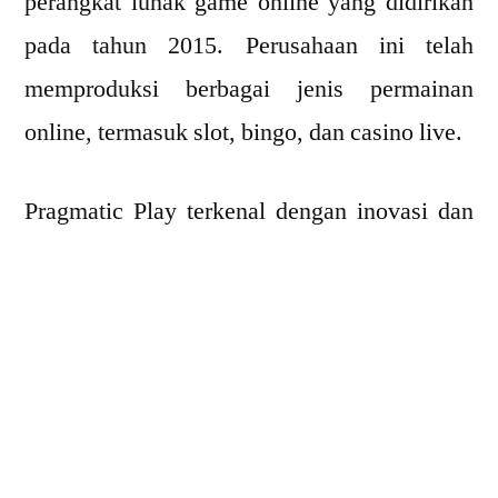
perangkat lunak game online yang didirikan
pada tahun 2015. Perusahaan ini telah
memproduksi berbagai jenis permainan
online, termasuk slot, bingo, dan casino live.
Pragmatic Play terkenal dengan inovasi dan
kualitas game yang tinggi. Mereka selalu
menghadirkan permainan yang menarik dan
menantang bagi para pemain. Dengan
teknologi canggih dan desain grafis yang
menawan, Pragmatic Play sukses memikat
hati para penggemar permainan online.