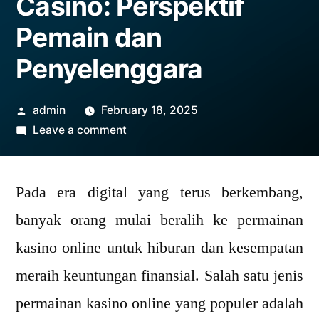
Casino: Perspektif
Pemain dan
Penyelenggara
Posted
admin
February 18, 2025
by
on
Leave a comment
Memahami
Peran
Pada era digital yang terus berkembang,
Bandar
dalam
banyak orang mulai beralih ke permainan
Live
kasino online untuk hiburan dan kesempatan
Casino:
Perspektif
meraih keuntungan finansial. Salah satu jenis
Pemain
permainan kasino online yang populer adalah
dan