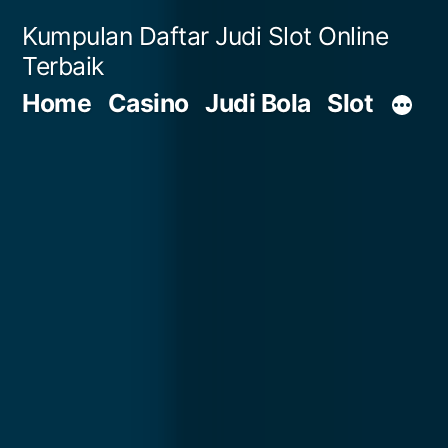
Skip
Kumpulan Daftar Judi Slot Online
to
Terbaik
content
Home
Casino
Judi Bola
Slot