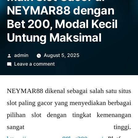
NEYMAR88 dengan
Bet 200, Modal Kecil
Untung Maksimal
Posted
admin
August 5, 2025
by
on
Leave a comment
Main
Slot
NEYMAR88 dikenal sebagai salah satu situs
Gacor
di
slot paling gacor yang menyediakan berbagai
NEYMAR88
pilihan slot dengan tingkat kemenangan
dengan
Bet
sangat tinggi.
200,