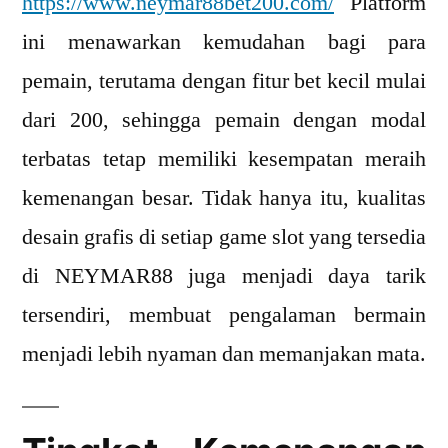
https://www.neymar88bet200.com/
Platform
Modal
ini menawarkan kemudahan bagi para
Kecil
Untung
pemain, terutama dengan fitur bet kecil mulai
Maksimal
dari 200, sehingga pemain dengan modal
terbatas tetap memiliki kesempatan meraih
kemenangan besar. Tidak hanya itu, kualitas
desain grafis di setiap game slot yang tersedia
di NEYMAR88 juga menjadi daya tarik
tersendiri, membuat pengalaman bermain
menjadi lebih nyaman dan memanjakan mata.