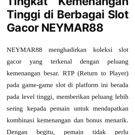
Tingkat Kemenangan
Tinggi di Berbagai Slot
Gacor NEYMAR88
NEYMAR88 menghadirkan koleksi slot
gacor yang terkenal dengan peluang
kemenangan besar. RTP (Return to Player)
pada game-game slot di platform ini berada
pada level tinggi, memberikan peluang lebih
sering kepada pemain untuk mendapatkan
kombinasi kemenangan dan bonus menarik.
Dengan begitu, pemain tidak perlu