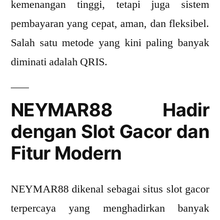
kemenangan tinggi, tetapi juga sistem
pembayaran yang cepat, aman, dan fleksibel.
Salah satu metode yang kini paling banyak
diminati adalah QRIS.
NEYMAR88 Hadir
dengan Slot Gacor dan
Fitur Modern
NEYMAR88 dikenal sebagai situs slot gacor
terpercaya yang menghadirkan banyak