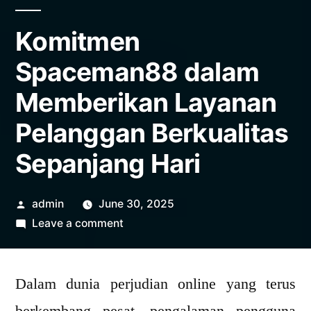
Komitmen
Spaceman88 dalam
Memberikan Layanan
Pelanggan Berkualitas
Sepanjang Hari
Posted
admin
June 30, 2025
by
on
Leave a comment
Komitmen
Spaceman88
Dalam dunia perjudian online yang terus
dalam
Memberikan