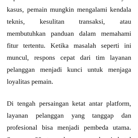
kasus, pemain mungkin mengalami kendala
teknis, kesulitan transaksi, atau
membutuhkan panduan dalam memahami
fitur tertentu. Ketika masalah seperti ini
muncul, respons cepat dari tim layanan
pelanggan menjadi kunci untuk menjaga
loyalitas pemain.
Di tengah persaingan ketat antar platform,
layanan pelanggan yang tanggap dan
profesional bisa menjadi pembeda utama.