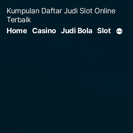
Skip
Kumpulan Daftar Judi Slot Online
to
Terbaik
content
Home
Casino
Judi Bola
Slot