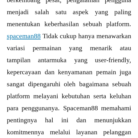
berkembang pesat, pengalaman pengguna
Layanan
menjadi salah satu aspek yang paling
Pelanggan
Berkualitas
menentukan keberhasilan sebuah platform.
Sepanjang
spaceman88
Tidak cukup hanya menawarkan
Hari
variasi permainan yang menarik atau
tampilan antarmuka yang user-friendly,
kepercayaan dan kenyamanan pemain juga
sangat dipengaruhi oleh bagaimana sebuah
platform melayani kebutuhan serta keluhan
para penggunanya. Spaceman88 memahami
pentingnya hal ini dan menunjukkan
komitmennya melalui layanan pelanggan