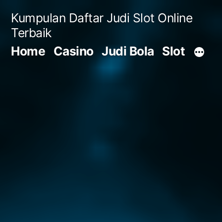
Skip
Kumpulan Daftar Judi Slot Online
to
Terbaik
content
Home
Casino
Judi Bola
Slot