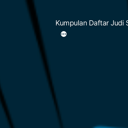
Skip
to
Kumpulan Daftar Judi S
content