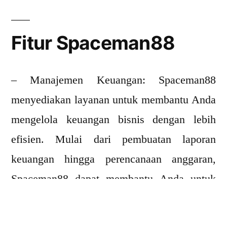
Fitur Spaceman88
– Manajemen Keuangan: Spaceman88
menyediakan layanan untuk membantu Anda
mengelola keuangan bisnis dengan lebih
efisien. Mulai dari pembuatan laporan
keuangan hingga perencanaan anggaran,
Spaceman88 dapat membantu Anda untuk
mengoptimalkan pengeluaran dan
meningkatkan profitabilitas bisnis Anda.