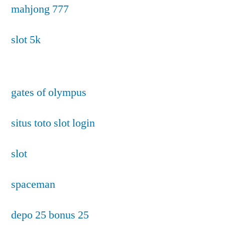
mahjong 777
slot 5k
gates of olympus
situs toto slot login
slot
spaceman
depo 25 bonus 25