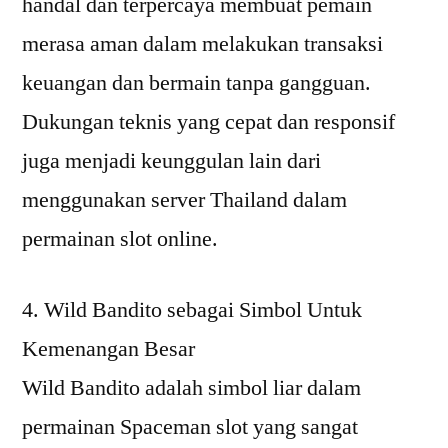
handal dan terpercaya membuat pemain
merasa aman dalam melakukan transaksi
keuangan dan bermain tanpa gangguan.
Dukungan teknis yang cepat dan responsif
juga menjadi keunggulan lain dari
menggunakan server Thailand dalam
permainan slot online.
4. Wild Bandito sebagai Simbol Untuk
Kemenangan Besar
Wild Bandito adalah simbol liar dalam
permainan Spaceman slot yang sangat