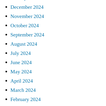
December 2024
November 2024
October 2024
September 2024
August 2024
July 2024
June 2024
May 2024
April 2024
March 2024
February 2024