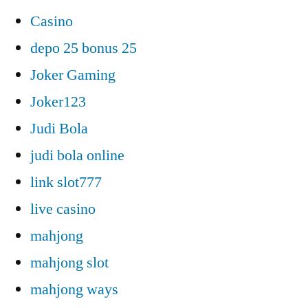
Casino
depo 25 bonus 25
Joker Gaming
Joker123
Judi Bola
judi bola online
link slot777
live casino
mahjong
mahjong slot
mahjong ways