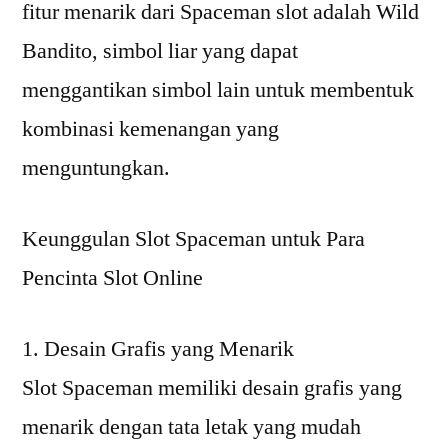
fitur menarik dari Spaceman slot adalah Wild
Bandito, simbol liar yang dapat
menggantikan simbol lain untuk membentuk
kombinasi kemenangan yang
menguntungkan.
Keunggulan Slot Spaceman untuk Para
Pencinta Slot Online
1. Desain Grafis yang Menarik
Slot Spaceman memiliki desain grafis yang
menarik dengan tata letak yang mudah