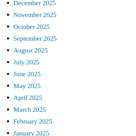
December 2025
November 2025
October 2025
September 2025
August 2025
July 2025
June 2025
May 2025
April 2025
March 2025
February 2025
January 2025