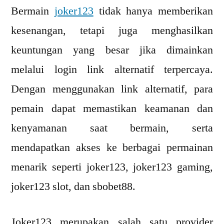
di
Bermain
joker123
tidak hanya memberikan
Indonesia
kesenangan, tetapi juga menghasilkan
keuntungan yang besar jika dimainkan
melalui login link alternatif terpercaya.
Dengan menggunakan link alternatif, para
pemain dapat memastikan keamanan dan
kenyamanan saat bermain, serta
mendapatkan akses ke berbagai permainan
menarik seperti joker123, joker123 gaming,
joker123 slot, dan sbobet88.
Joker123 merupakan salah satu provider