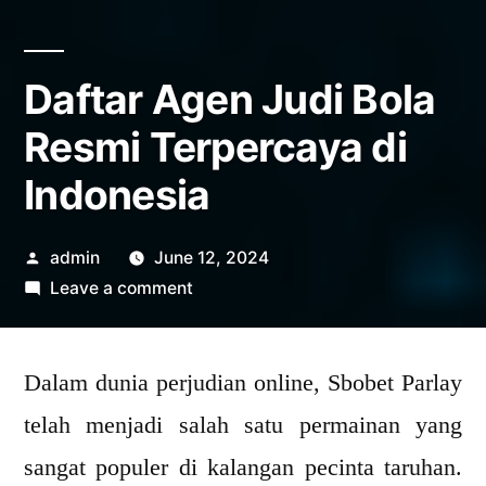
Daftar Agen Judi Bola
Resmi Terpercaya di
Indonesia
Posted
admin
June 12, 2024
by
on
Leave a comment
Daftar
Agen
Dalam dunia perjudian online, Sbobet Parlay
Judi
Bola
telah menjadi salah satu permainan yang
Resmi
sangat populer di kalangan pecinta taruhan.
Terpercaya