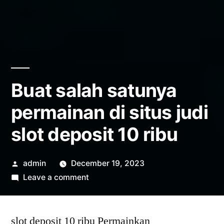
Buat salah satunya
permainan di situs judi
slot deposit 10 ribu
Posted
admin
December 19, 2023
by
on
Leave a comment
Buat
salah
slot deposit 10 ribu Permainkan
satunya