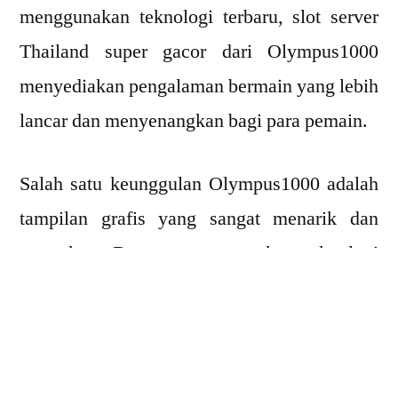
menggunakan teknologi terbaru, slot server
Thailand super gacor dari Olympus1000
menyediakan pengalaman bermain yang lebih
lancar dan menyenangkan bagi para pemain.
Salah satu keunggulan Olympus1000 adalah
tampilan grafis yang sangat menarik dan
memukau. Dengan menggunakan teknologi
terbaru, Olympus1000 mampu menyajikan
tampilan grafis yang sangat realistis sehingga
para pemain merasa seperti bermain di kasino
sungguhan. Selain itu, Olympus1000 juga